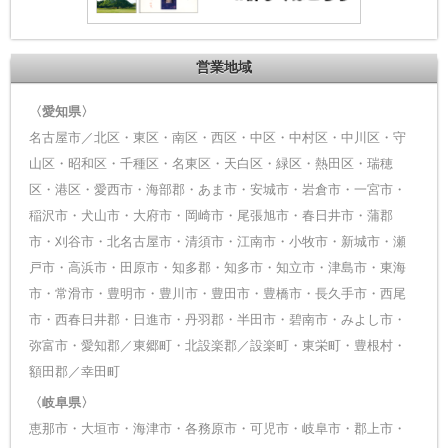
営業地域
〈愛知県〉
名古屋市／北区・東区・南区・西区・中区・中村区・中川区・守
山区・昭和区・千種区・名東区・天白区・緑区・熱田区・瑞穂
区・港区・愛西市・海部郡・あま市・安城市・岩倉市・一宮市・
稲沢市・犬山市・大府市・岡崎市・尾張旭市・春日井市・蒲郡
市・刈谷市・北名古屋市・清須市・江南市・小牧市・新城市・瀬
戸市・高浜市・田原市・知多郡・知多市・知立市・津島市・東海
市・常滑市・豊明市・豊川市・豊田市・豊橋市・長久手市・西尾
市・西春日井郡・日進市・丹羽郡・半田市・碧南市・みよし市・
弥富市・愛知郡／東郷町・北設楽郡／設楽町・東栄町・豊根村・
額田郡／幸田町
〈岐阜県〉
恵那市・大垣市・海津市・各務原市・可児市・岐阜市・郡上市・