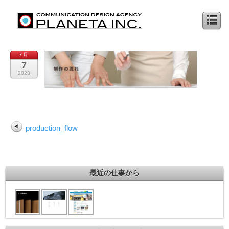
7月
7
2023
production_flow
最近の仕事から