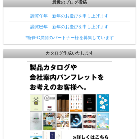
最近のブログ投稿
謹賀午年 新年のお慶びを申し上げます
謹賀巳年 新年のお慶びを申し上げます
制作FC展開のパートナー様を募集しています
カタログ作成いたします