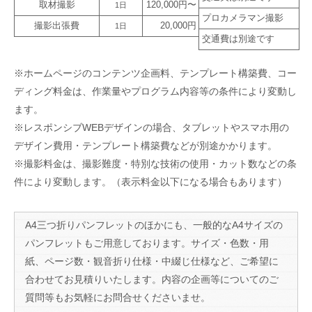
取材撮影
120,000円〜
1日
プロカメラマン撮影
撮影出張費
20,000円
1日
交通費は別途です
※ホームページのコンテンツ企画料、テンプレート構築費、コー
ディング料金は、作業量やプログラム内容等の条件により変動し
ます。
※レスポンシブWEBデザインの場合、タブレットやスマホ用の
デザイン費用・テンプレート構築費などが別途かかります。
※撮影料金は、撮影難度・特別な技術の使用・カット数などの条
件により変動します。（表示料金以下になる場合もあります）
A4三つ折りパンフレットのほかにも、一般的なA4サイズの
パンフレットもご用意しております。サイズ・色数・用
紙、ページ数・観音折り仕様・中綴じ仕様など、ご希望に
合わせてお見積りいたします。内容の企画等についてのご
質問等もお気軽にお問合せくださいませ。