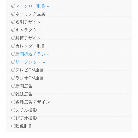
◎
マークロゴ制作 »
◎ネーミング立案
◎名刺デザイン
◎キャラクター
◎封筒デザイン
◎カレンダー制作
◎
新聞折込チラシ »
◎
リーフレット »
◎テレビCM企画
◎ラジオCM企画
◎新聞広告
◎雑誌広告
◎各種広告デザイン
◎スチル撮影
◎ビデオ撮影
◎映像制作