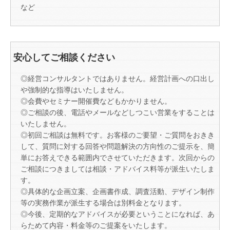
など
安心してご相談ください
◎経営コンサルタントではありません。経営計画への口出し
や強制的な指導はいたしません。
◎会費やセミナー開催費などもかかりません。
◎ご相談の後、電話やメールなどしつこい営業をすることは
いたしません。
◎初回ご相談は無料です。お客様のご要望・ご質問をおきき
して、質問に対する回答や問題解決の方向性のご提示を、簡
単にお答えできる範囲内でさせていただきます。次回からの
ご相談につきましては相談・アドバイス料等が派生いたしま
す。
◎具体的な企画立案、企画書作成、調査活動、デザイン制作
等の実務作業が派生する場合は別料金となります。
◎今後、定期的なアドバイスが必要ということになれば、あ
らためて内容・料金等のご提案をいたします。