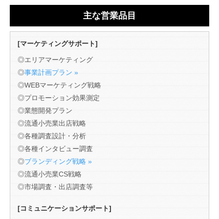
主な営業品目
[マーケティングサポート]
◎エリアマーケティング
◎
事業計画プラン »
◎WEBマーケティング戦略
◎プロモーション効果測定
◎業態開発プラン
◎流通小売業出店戦略
◎各種調査設計・分析
◎各種インタビュー調査
◎
ブランディング戦略 »
◎流通小売業CS戦略
◎市場調査・出店調査等
[コミュニケーションサポート]