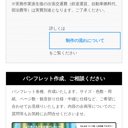
※実務作業派生後の出張交通費（鉄道運賃、自動車燃料代、
宿泊費等）は実費別途となります。ご了承ください。
詳しくは
制作の流れについて
をご覧ください
パンフレット作成、ご相談ください
パンフレット各種、作成いたします。サイズ・色数・用
紙、ページ数・観音折り仕様・中綴じ仕様など、ご希望に
合わせてお見積りいたします。内容の企画等についてのご
質問等もお気軽にお問合せくださいませ。