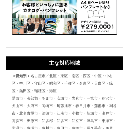
主な対応地域
＜愛知県＞
名古屋市／北区・東区・南区・西区・中区・中村
区・中川区・守山区・昭和区・千種区・名東区・天白区・緑
区・熱田区・瑞穂区・港区
愛西市・海部郡・あま市・安城市・岩倉市・一宮市・稲沢市・
犬山市・大府市・岡崎市・尾張旭市・春日井市・蒲郡市・刈谷
市・北名古屋市・清須市・江南市・小牧市・新城市・瀬戸市・
高浜市・田原市・知多郡・知多市・知立市・津島市・東海市・
常滑市・豊明市・豊川市・豊田市・豊橋市・長久手市・西尾