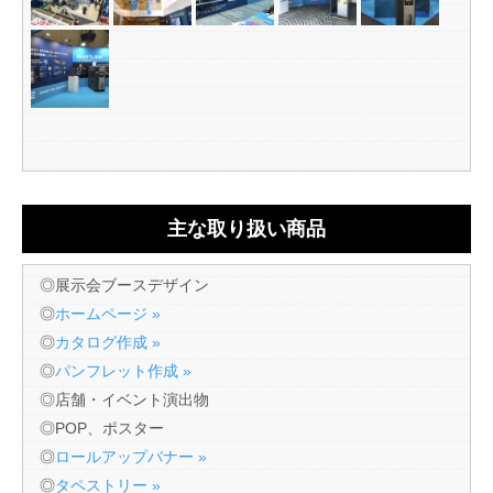
主な取り扱い商品
◎展示会ブースデザイン
◎
ホームページ »
◎
カタログ作成 »
◎
パンフレット作成 »
◎店舗・イベント演出物
◎POP、ポスター
◎
ロールアップバナー »
◎
タペストリー »