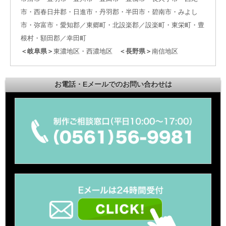
市・西春日井郡・日進市・丹羽郡・半田市・碧南市・みよし
市・弥富市・愛知郡／東郷町・北設楽郡／設楽町・東栄町・豊
根村・額田郡／幸田町
＜岐阜県＞
東濃地区・西濃地区
＜長野県＞
南信地区
お電話・Eメールでのお問い合わせは