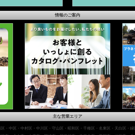
情報のご案内
主な営業エリア
西区・中区・中村区・中川区・守山区・昭和区・千種区・名東区・天白区・緑