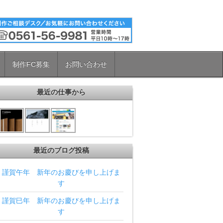
制作FC募集
お問い合わせ
最近の仕事から
最近のブログ投稿
謹賀午年 新年のお慶びを申し上げま
す
謹賀巳年 新年のお慶びを申し上げま
す