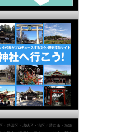
区・熱田区・瑞穂区・港区／愛西市・海部