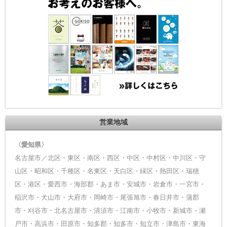
営業地域
〈愛知県〉
名古屋市／北区・東区・南区・西区・中区・中村区・中川区・守
山区・昭和区・千種区・名東区・天白区・緑区・熱田区・瑞穂
区・港区・愛西市・海部郡・あま市・安城市・岩倉市・一宮市・
稲沢市・犬山市・大府市・岡崎市・尾張旭市・春日井市・蒲郡
市・刈谷市・北名古屋市・清須市・江南市・小牧市・新城市・瀬
戸市・高浜市・田原市・知多郡・知多市・知立市・津島市・東海