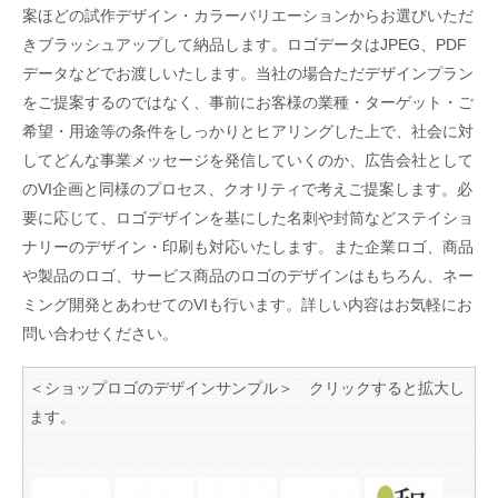
案ほどの試作デザイン・カラーバリエーションからお選びいただ
きブラッシュアップして納品します。ロゴデータはJPEG、PDF
データなどでお渡しいたします。当社の場合ただデザインプラン
をご提案するのではなく、事前にお客様の業種・ターゲット・ご
希望・用途等の条件をしっかりとヒアリングした上で、社会に対
してどんな事業メッセージを発信していくのか、広告会社として
のVI企画と同様のプロセス、クオリティで考えご提案します。必
要に応じて、ロゴデザインを基にした名刺や封筒などステイショ
ナリーのデザイン・印刷も対応いたします。また企業ロゴ、商品
や製品のロゴ、サービス商品のロゴのデザインはもちろん、ネー
ミング開発とあわせてのVIも行います。詳しい内容はお気軽にお
問い合わせください。
＜ショップロゴのデザインサンプル＞ クリックすると拡大し
ます。