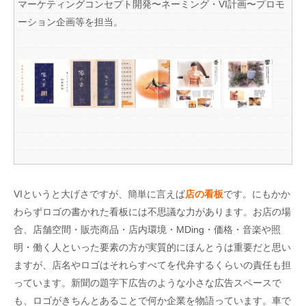
マーケティングコンセプト開発〜ネーミング・VI計画〜プロモ
ーション企画等を担当。
VIというと大げさですが、簡単に言えば
店の看板
です。にもかか
わらずロゴの書かれた看板には不思議な力があります。お店の場
合、店舗空間・販売商品・店内環境・MDing・価格・音楽や照
明・働く人といった要素の方が実質的にほんとうは重要だと思い
ますが、店名やロゴはそれらすべてを代弁するくらいの責任も担
っています。新聞の題字下広告のような小さな広告スペースで
も、ロゴがきちんとあることで何か企業を物語っています。車で