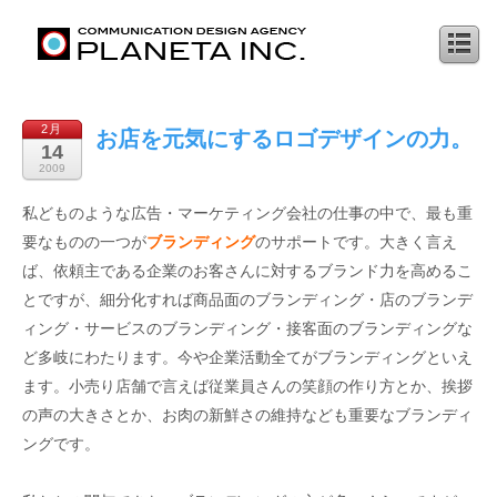
2月
お店を元気にするロゴデザインの力。
14
2009
私どものような広告・マーケティング会社の仕事の中で、最も重
要なものの一つが
ブランディング
のサポートです。大きく言え
ば、依頼主である企業のお客さんに対するブランド力を高めるこ
とですが、細分化すれば商品面のブランディング・店のブランデ
ィング・サービスのブランディング・接客面のブランディングな
ど多岐にわたります。今や企業活動全てがブランディングといえ
ます。小売り店舗で言えば従業員さんの笑顔の作り方とか、挨拶
の声の大きさとか、お肉の新鮮さの維持なども重要なブランディ
ングです。