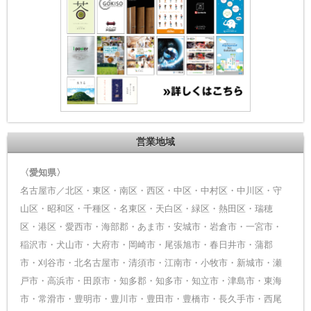
営業地域
〈愛知県〉
名古屋市／北区・東区・南区・西区・中区・中村区・中川区・守
山区・昭和区・千種区・名東区・天白区・緑区・熱田区・瑞穂
区・港区・愛西市・海部郡・あま市・安城市・岩倉市・一宮市・
稲沢市・犬山市・大府市・岡崎市・尾張旭市・春日井市・蒲郡
市・刈谷市・北名古屋市・清須市・江南市・小牧市・新城市・瀬
戸市・高浜市・田原市・知多郡・知多市・知立市・津島市・東海
市・常滑市・豊明市・豊川市・豊田市・豊橋市・長久手市・西尾