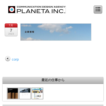
7月
7
2023
corp
最近の仕事から