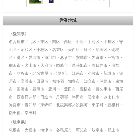
営業地域
〈愛知県〉
名古屋市／北区・東区・南区・西区・中区・中村区・中川区・守
山区・昭和区・千種区・名東区・天白区・緑区・熱田区・瑞穂
区・港区・愛西市・海部郡・あま市・安城市・岩倉市・一宮市・
稲沢市・犬山市・大府市・岡崎市・尾張旭市・春日井市・蒲郡
市・刈谷市・北名古屋市・清須市・江南市・小牧市・新城市・瀬
戸市・高浜市・田原市・知多郡・知多市・知立市・津島市・東海
市・常滑市・豊明市・豊川市・豊田市・豊橋市・長久手市・西尾
市・西春日井郡・日進市・丹羽郡・半田市・碧南市・みよし市・
弥富市・愛知郡／東郷町・北設楽郡／設楽町・東栄町・豊根村・
額田郡／幸田町
〈岐阜県〉
恵那市・大垣市・海津市・各務原市・可児市・岐阜市・郡上市・