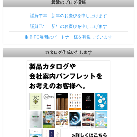
最近のブログ投稿
謹賀午年 新年のお慶びを申し上げます
謹賀巳年 新年のお慶びを申し上げます
制作FC展開のパートナー様を募集しています
カタログ作成いたします