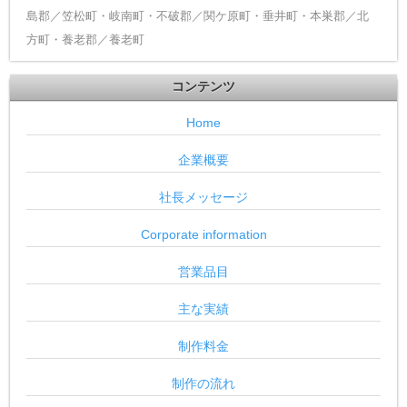
島郡／笠松町・岐南町・不破郡／関ケ原町・垂井町・本巣郡／北
方町・養老郡／養老町
コンテンツ
Home
企業概要
社長メッセージ
Corporate information
営業品目
主な実績
制作料金
制作の流れ