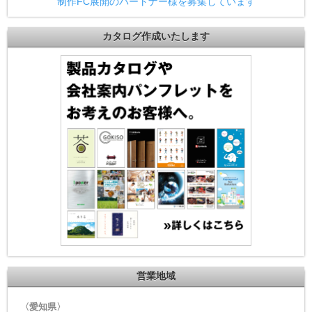
制作FC展開のパートナー様を募集しています
カタログ作成いたします
営業地域
〈愛知県〉