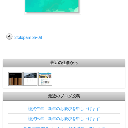
3foldpamph-08
最近の仕事から
最近のブログ投稿
謹賀午年 新年のお慶びを申し上げます
謹賀巳年 新年のお慶びを申し上げます