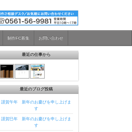
制作FC募集
お問い合わせ
最近の仕事から
最近のブログ投稿
謹賀午年 新年のお慶びを申し上げま
す
謹賀巳年 新年のお慶びを申し上げま
す