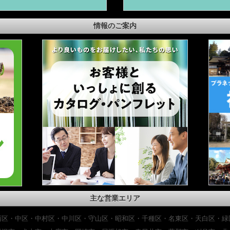
情報のご案内
主な営業エリア
西区・中区・中村区・中川区・守山区・昭和区・千種区・名東区・天白区・緑