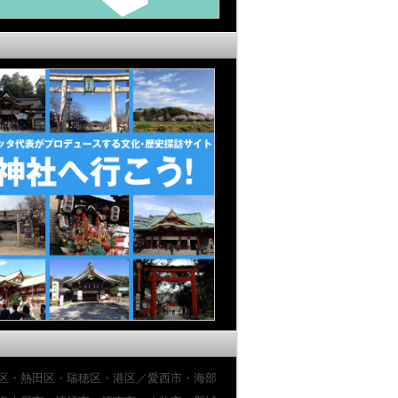
区・熱田区・瑞穂区・港区／愛西市・海部