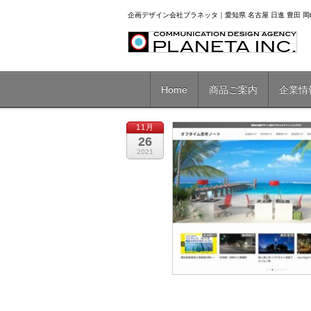
企画デザイン会社プラネッタ｜愛知県 名古屋 日進 豊田 岡崎
Home
商品ご案内
企業情
11月
26
2021