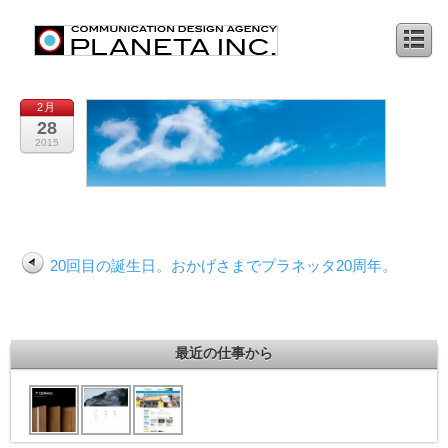
2月
28
2015
20回目の誕生日。おかげさまでプラネッタ20周年。
最近の仕事から