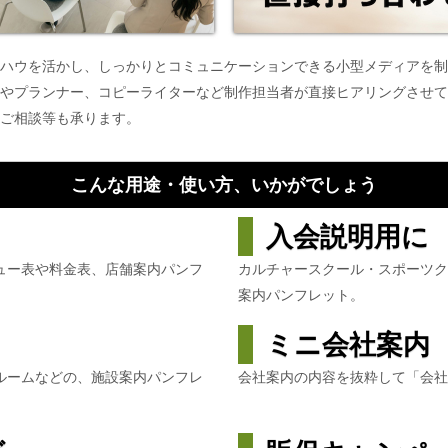
ハウを活かし、しっかりとコミュニケーションできる小型メディアを制
やプランナー、コピーライターなど制作担当者が直接ヒアリングさせて
ご相談等も承ります。
こんな用途・使い方、いかがでしょう
入会説明用に
ュー表や料金表、店舗案内パンフ
カルチャースクール・スポーツ
案内パンフレット。
ミニ会社案内
ルームなどの、施設案内パンフレ
会社案内の内容を抜粋して「会