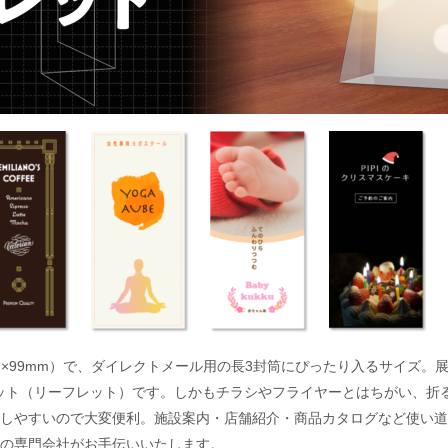
0mm×99mm）で、ダイレクトメール用の長3封筒にぴったり入るサイズ。
フレット（リーフレット）です。しかもチラシやフライヤーとはちがい、
しやすいので大変便利。施設案内・店舗紹介・商品カタログなど使い道
の専門会社がお手伝いいたします。