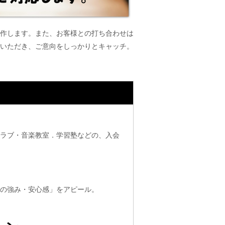
作します。また、お客様との打ち合わせは
いただき、ご意向をしっかりとキャッチ。
クラブ・音楽教室．学習塾などの、入会
社の強み・安心感」をアピール。