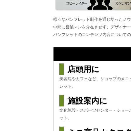
様々なパンフレット制作を通じ培ったノウ
中間に営業マンを介在させず、デザイナー
パンフレットのコンテンツ内容についての
店頭用に
美容院やカフェなど、ショップのメニ
レット。
施設案内に
文化施設・スポーツセンター・ショー
ット。