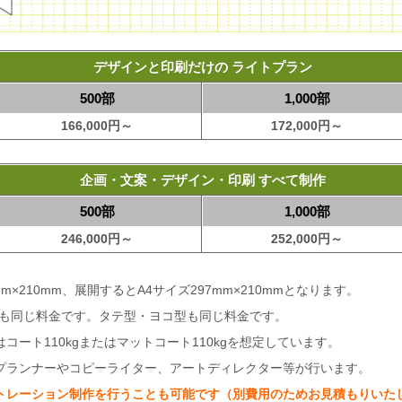
デザインと印刷だけの ライトプラン
500部
1,000部
166,000円～
172,000円～
企画・文案・デザイン・印刷 すべて制作
500部
1,000部
246,000円～
252,000円～
×210mm、展開するとA4サイズ297mm×210mmとなります。
りも同じ料金です。タテ型・ヨコ型も同じ料金です。
ート110kgまたはマットコート110kgを想定しています。
プランナーやコピーライター、アートディレクター等が行います。
トレーション制作を行うことも可能です（別費用のためお見積もりいた