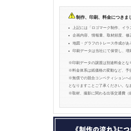
制作、印刷、料金につきま
上記には「ロゴマーク制作、イラ
企画内容、情報量、取材頻度、修
地図・グラフのトレース作成がある
印刷データは当社にて保管し、増
※印刷データの譲渡は別途料金とな
※料金体系は紙価格の変動など、予
※無償での競合コンペティションへ
となりますことご了承ください。な
※取材、撮影に関わる出張交通費（