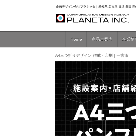
企画デザイン会社プラネッタ｜愛知県 名古屋 日進 豊田 岡崎
Home
商品ご案内
企業情
A4三つ折りデザイン 作成・印刷｜一宮市