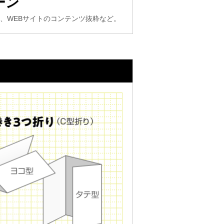
ーン
、WEBサイトのコンテンツ抜粋など。