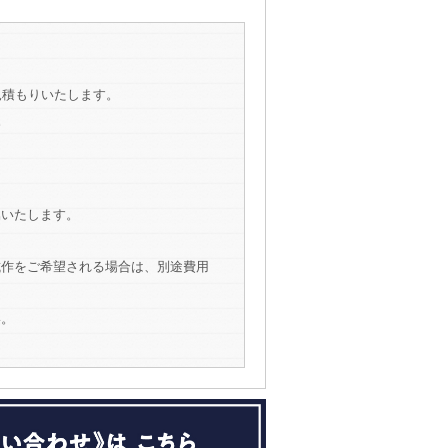
見積もりいたします。
。
属いたします。
試作をご希望される場合は、別途費用
い。