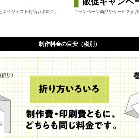
グ
販促キャンペ
たダイジェスト商品カタログ。
キャンペーン商品やサービス紹介
制作料金の目安（税別）