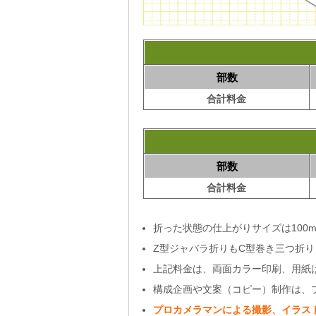
部数
合計料金
部数
合計料金
折った状態の仕上がりサイズは100mm
Z型ジャバラ折りもC型巻き三つ折
上記料金は、両面カラー印刷、用紙はコ
構成企画や文案（コピー）制作は、
プロカメラマンによる撮影、イラス