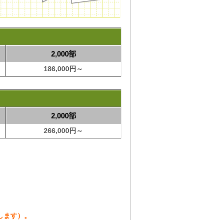
2,000部
186,000円～
2,000部
266,000円～
します）。