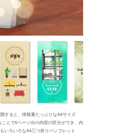
展開すると、情報量たっぷりなA4サイズ
折ることで6ページ分の内容の区分ができ、内
もいろいろなA4三つ折りパンフレット