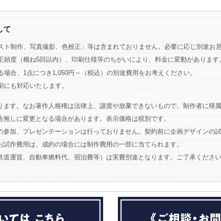
して
スト制作、写真撮影、色校正」等は含まれておりません。必要に応じ別途お
正頻度（概ね5回以内）、印刷仕様等のちがいにより、料金に変動があります
場合、1点につき1,050円～（税込）の別途費用をお考えください。
刷にも対応いたします。
ります。なお著作人格権は法律上、譲渡や放棄できないもので、制作者に帰
告無しに変更となる場合があります。表示価格は税別です。
の参加、プレゼンテーションは行っておりません。契約前に企画デザインの
お試作費用は、成約の場合には制作費用の一部に当てられます。
鉄道運賃、自動車燃料代、宿泊費等）は実費別途となります。ご了承くださ