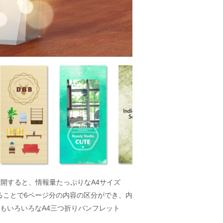
展開すると、情報量たっぷりなA4サイズ
折ることで6ページ分の内容の区分ができ、内
もいろいろなA4三つ折りパンフレット