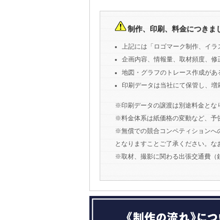
制作、印刷、料金につきま
上記には「ロゴマーク制作、イラ
企画内容、情報量、取材頻度、修
地図・グラフのトレース作成がある
印刷データは当社にて保管し、増
※印刷データの譲渡は別途料金とな
※料金体系は紙価格の変動など、予
※無償での競合コンペティションへ
となりますことご了承ください。な
※取材、撮影に関わる出張交通費（