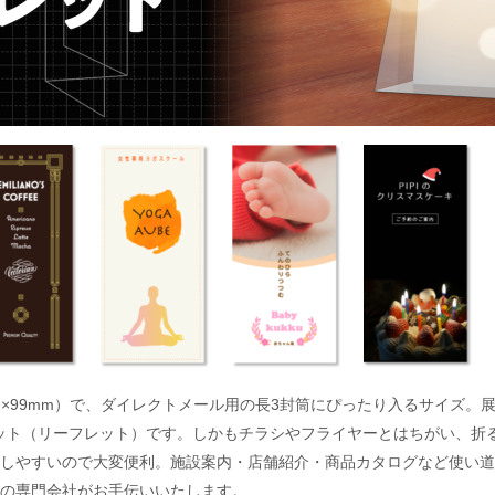
0mm×99mm）で、ダイレクトメール用の長3封筒にぴったり入るサイズ。
フレット（リーフレット）です。しかもチラシやフライヤーとはちがい、
しやすいので大変便利。施設案内・店舗紹介・商品カタログなど使い道
の専門会社がお手伝いいたします。