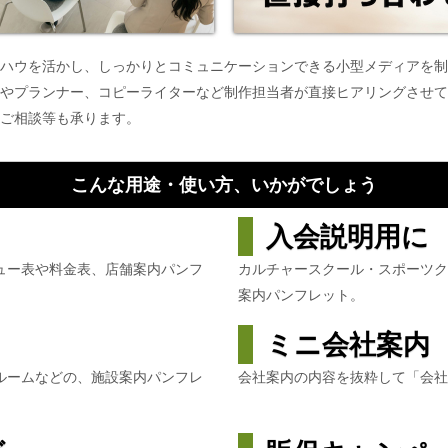
ハウを活かし、しっかりとコミュニケーションできる小型メディアを制
やプランナー、コピーライターなど制作担当者が直接ヒアリングさせて
ご相談等も承ります。
こんな用途・使い方、いかがでしょう
入会説明用に
ュー表や料金表、店舗案内パンフ
カルチャースクール・スポーツ
案内パンフレット。
ミニ会社案内
ルームなどの、施設案内パンフレ
会社案内の内容を抜粋して「会