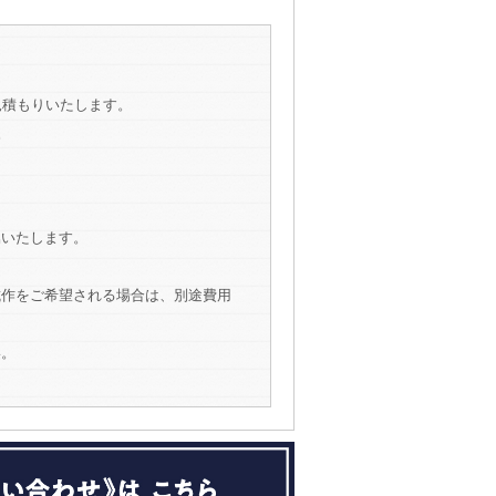
見積もりいたします。
。
属いたします。
試作をご希望される場合は、別途費用
い。