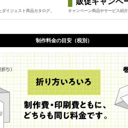
グ
販促キャンペ
たダイジェスト商品カタログ。
キャンペーン商品やサービス紹介
制作料金の目安（税別）