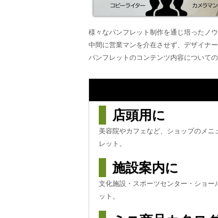
様々なパンフレット制作を通じ培ったノウ
中間に営業マンを介在させず、デザイナー
パンフレットのコンテンツ内容についての
店頭用に
美容院やカフェなど、ショップのメニ
レット。
施設案内に
文化施設・スポーツセンター・ショー
ット。