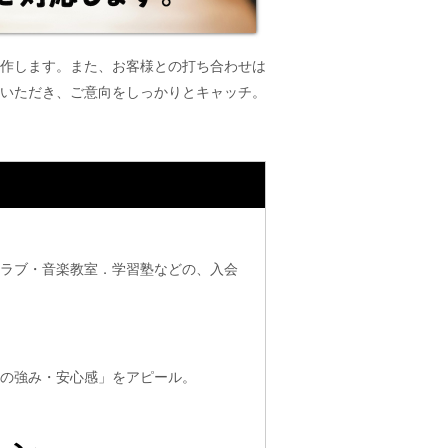
作します。また、お客様との打ち合わせは
いただき、ご意向をしっかりとキャッチ。
クラブ・音楽教室．学習塾などの、入会
社の強み・安心感」をアピール。