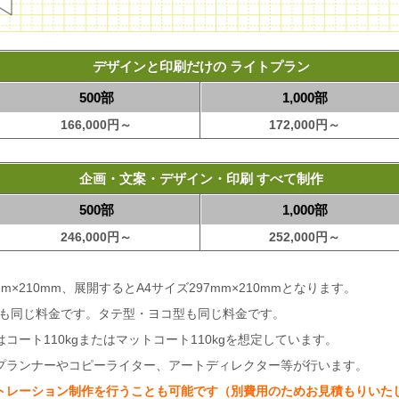
デザインと印刷だけの ライトプラン
500部
1,000部
166,000円～
172,000円～
企画・文案・デザイン・印刷 すべて制作
500部
1,000部
246,000円～
252,000円～
×210mm、展開するとA4サイズ297mm×210mmとなります。
りも同じ料金です。タテ型・ヨコ型も同じ料金です。
ート110kgまたはマットコート110kgを想定しています。
プランナーやコピーライター、アートディレクター等が行います。
トレーション制作を行うことも可能です（別費用のためお見積もりいた