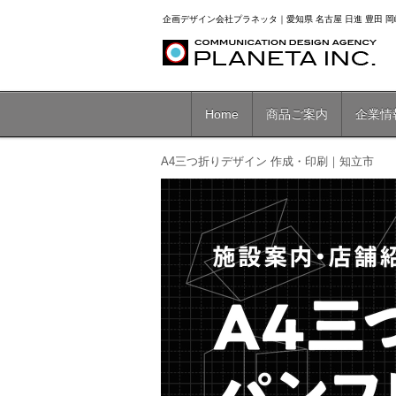
企画デザイン会社プラネッタ｜愛知県 名古屋 日進 豊田 岡崎
Home
商品ご案内
企業情
A4三つ折りデザイン 作成・印刷｜知立市