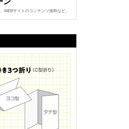
ーン
、WEBサイトのコンテンツ抜粋など。