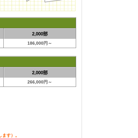
2,000部
186,000円～
2,000部
266,000円～
します）。