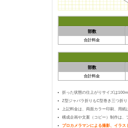
部数
合計料金
部数
合計料金
折った状態の仕上がりサイズは100mm
Z型ジャバラ折りもC型巻き三つ折
上記料金は、両面カラー印刷、用紙はコ
構成企画や文案（コピー）制作は、
プロカメラマンによる撮影、イラス