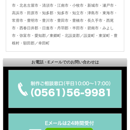
市・北名古屋市・清須市・江南市・小牧市・新城市・瀬戸市・
高浜市・田原市・知多郡・知多市・知立市・津島市・東海市・
常滑市・豊明市・豊川市・豊田市・豊橋市・長久手市・西尾
市・西春日井郡・日進市・丹羽郡・半田市・碧南市・みよし
市・弥富市・愛知郡／東郷町・北設楽郡／設楽町・東栄町・豊
根村・額田郡／幸田町
お電話・Eメールでのお問い合わせは