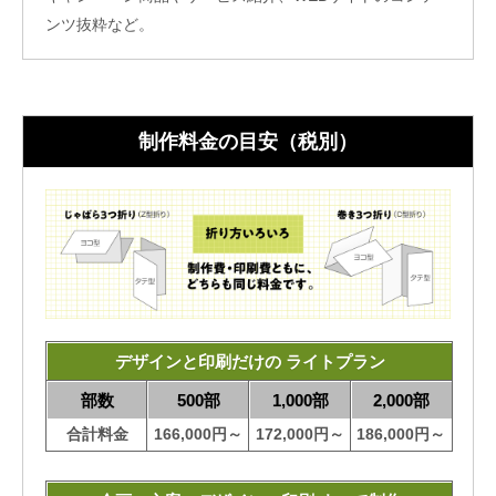
ンツ抜粋など。
制作料金の目安（税別）
デザインと印刷だけの ライトプラン
部数
500部
1,000部
2,000部
合計料金
166,000円～
172,000円～
186,000円～