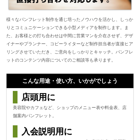
様々なパンフレット制作を通じ培ったノウハウを活かし、しっか
りとコミュニケーションできる小型メディアを制作します。ま
た、お客様との打ち合わせは中間に営業マンを介在させず、デザ
イナーやプランナー、コピーライターなど制作担当者が直接ヒア
リングさせていただき、ご意向をしっかりとキャッチ。パンフレ
ットのコンテンツ内容についてのご相談等も承ります。
こんな用途・使い方、いかがでしょう
店頭用に
美容院やカフェなど、ショップのメニュー表や料金表、店
舗案内パンフレット。
入会説明用に