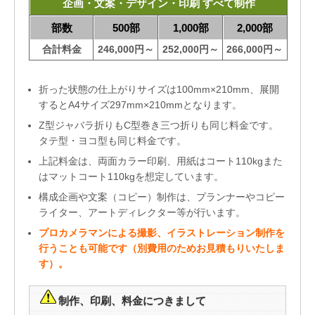
企画・文案・デザイン・印刷 すべて制作
部数
500部
1,000部
2,000部
合計料金
246,000円～
252,000円～
266,000円～
折った状態の仕上がりサイズは100mm×210mm、展開
するとA4サイズ297mm×210mmとなります。
Z型ジャバラ折りもC型巻き三つ折りも同じ料金です。
タテ型・ヨコ型も同じ料金です。
上記料金は、両面カラー印刷、用紙はコート110kgまた
はマットコート110kgを想定しています。
構成企画や文案（コピー）制作は、プランナーやコピー
ライター、アートディレクター等が行います。
プロカメラマンによる撮影、イラストレーション制作を
行うことも可能です（別費用のためお見積もりいたしま
す）。
制作、印刷、料金につきまして