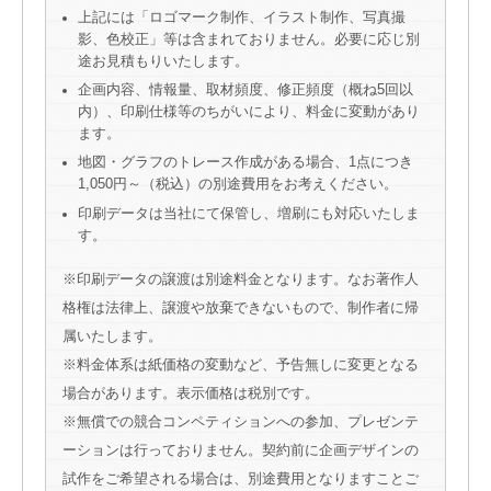
上記には「ロゴマーク制作、イラスト制作、写真撮
影、色校正」等は含まれておりません。必要に応じ別
途お見積もりいたします。
企画内容、情報量、取材頻度、修正頻度（概ね5回以
内）、印刷仕様等のちがいにより、料金に変動があり
ます。
地図・グラフのトレース作成がある場合、1点につき
1,050円～（税込）の別途費用をお考えください。
印刷データは当社にて保管し、増刷にも対応いたしま
す。
※印刷データの譲渡は別途料金となります。なお著作人
格権は法律上、譲渡や放棄できないもので、制作者に帰
属いたします。
※料金体系は紙価格の変動など、予告無しに変更となる
場合があります。表示価格は税別です。
※無償での競合コンペティションへの参加、プレゼンテ
ーションは行っておりません。契約前に企画デザインの
試作をご希望される場合は、別途費用となりますことご