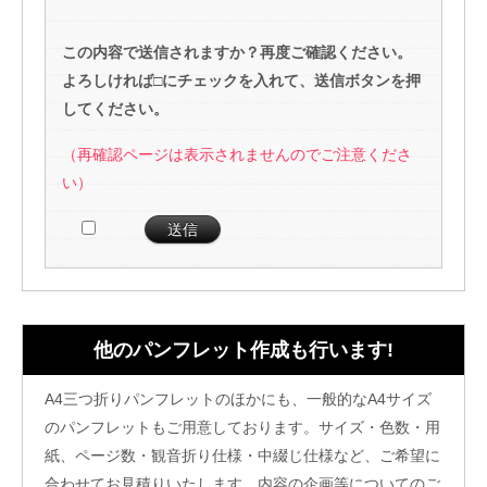
この内容で送信されますか？再度ご確認ください。
よろしければ□にチェックを入れて、送信ボタンを押
してください。
（再確認ページは表示されませんのでご注意くださ
い）
他のパンフレット作成も行います!
A4三つ折りパンフレットのほかにも、一般的なA4サイズ
のパンフレットもご用意しております。サイズ・色数・用
紙、ページ数・観音折り仕様・中綴じ仕様など、ご希望に
合わせてお見積りいたします。内容の企画等についてのご