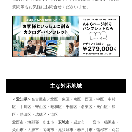
質問等もお気軽にお問合せくださいませ。
主な対応地域
＜愛知県＞
名古屋市／北区・東区・南区・西区・中区・中村
区・中川区・守山区・昭和区・千種区・名東区・天白区・緑
区・熱田区・瑞穂区・港区
愛西市・海部郡・あま市・
安城市
・岩倉市・一宮市・稲沢市・
犬山市・大府市・岡崎市・尾張旭市・春日井市・蒲郡市・刈谷