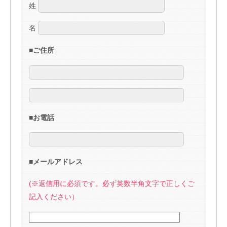
姓
名
■ご住所
■お電話
■メールアドレス
(※返信用に必須です。必ず英数半角文字で正しくご
記入ください）