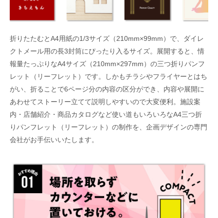
折りたたむとA4用紙の1/3サイズ（210mm×99mm）で、ダイレ
クトメール用の長3封筒にぴったり入るサイズ。展開すると、情
報量たっぷりなA4サイズ（210mm×297mm）の三つ折りパンフ
レット（リーフレット）です。しかもチラシやフライヤーとはち
がい、折ることで6ページ分の内容の区分ができ、内容や展開に
あわせてストーリー立てて説明しやすいので大変便利。施設案
内・店舗紹介・商品カタログなど使い道もいろいろなA4三つ折
りパンフレット（リーフレット）の制作を、企画デザインの専門
会社がお手伝いいたします。