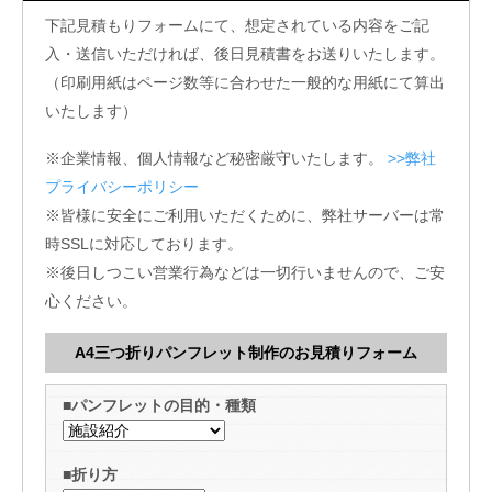
下記見積もりフォームにて、想定されている内容をご記
入・送信いただければ、後日見積書をお送りいたします。
（印刷用紙はページ数等に合わせた一般的な用紙にて算出
いたします）
※企業情報、個人情報など秘密厳守いたします。
>>弊社
プライバシーポリシー
※皆様に安全にご利用いただくために、弊社サーバーは常
時SSLに対応しております。
※後日しつこい営業行為などは一切行いませんので、ご安
心ください。
A4三つ折りパンフレット制作のお見積りフォーム
■パンフレットの目的・種類
■折り方