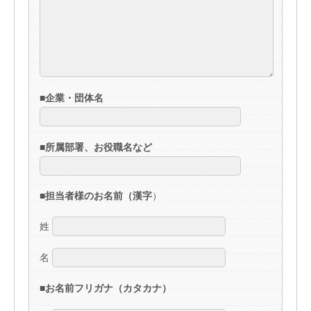
■企業・団体名
■所属部署、お役職名など
■担当者様のお名前（漢字
）
姓
名
■お名前フリガナ（カタカナ）