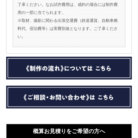
了承ください。なお試作費用は、成約の場合には制作費
用の一部に当てられます。
※取材、撮影に関わる出張交通費（鉄道運賃、自動車燃
料代、宿泊費等）は実費別途となります。ご了承くださ
い。
概算お見積りをご希望の方へ