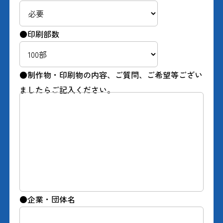
●印刷部数
●制作物・印刷物の内容、ご質問、ご希望等ござい
ましたらご記入ください。
●企業・団体名