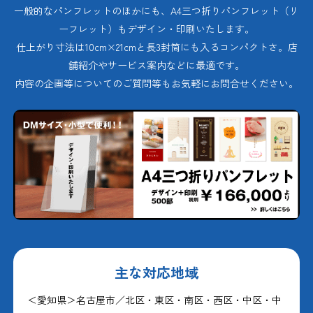
一般的なパンフレットのほかにも、A4三つ折りパンフレット（リ
ーフレット）もデザイン・印刷いたします。
仕上がり寸法は10cm×21cmと長3封筒にも入るコンパクトさ。店
舗紹介やサービス案内などに最適です。
内容の企画等についてのご質問等もお気軽にお問合せください。
主な対応地域
＜愛知県＞名古屋市／北区・東区・南区・西区・中区・中