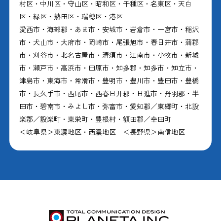
村区・中川区・守山区・昭和区・千種区・名東区・天白
区・緑区・熱田区・瑞穂区・港区
愛西市・海部郡・あま市・安城市・岩倉市・一宮市・稲沢
市・犬山市・大府市・岡崎市・尾張旭市・春日井市・蒲郡
市・刈谷市・北名古屋市・清須市・江南市・小牧市・新城
市・瀬戸市・高浜市・田原市・知多郡・知多市・知立市・
津島市・東海市・常滑市・豊明市・豊川市・豊田市・豊橋
市・長久手市・西尾市・西春日井郡・日進市・丹羽郡・半
田市・碧南市・みよし市・弥富市・愛知郡／東郷町・北設
楽郡／設楽町・東栄町・豊根村・額田郡／幸田町
＜岐阜県＞東濃地区・西濃地区 ＜長野県＞南信地区