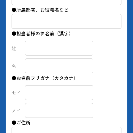
●所属部署、お役職名など
●担当者様のお名前（漢字）
姓
名
●お名前フリガナ（カタカナ）
セイ
メイ
●ご住所