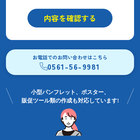
お電話でのお問い合わせはこちら
0561-56-9981